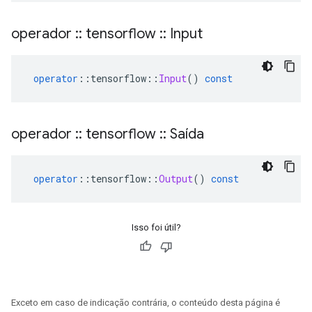
operador
::
tensorflow
::
Input
operator
::
tensorflow
::
Input
()
const
operador
::
tensorflow
::
Saída
operator
::
tensorflow
::
Output
()
const
Isso foi útil?
Exceto em caso de indicação contrária, o conteúdo desta página é