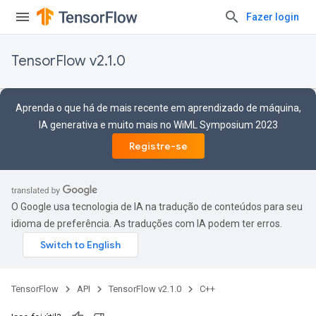
Fazer login
TensorFlow v2.1.0
Aprenda o que há de mais recente em aprendizado de máquina,
IA generativa e muito mais no WiML Symposium 2023
Registre-se
O Google usa tecnologia de IA na tradução de conteúdos para seu
idioma de preferência. As traduções com IA podem ter erros.
TensorFlow
API
TensorFlow v2.1.0
C++