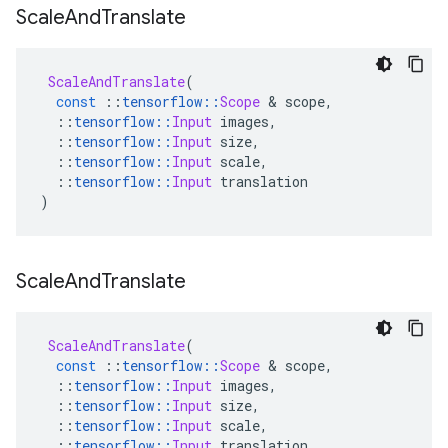
Scale
And
Translate
ScaleAndTranslate
(
const
::
tensorflow
::
Scope
&
 scope
,
::
tensorflow
::
Input
 images
,
::
tensorflow
::
Input
 size
,
::
tensorflow
::
Input
 scale
,
::
tensorflow
::
Input
 translation
)
Scale
And
Translate
ScaleAndTranslate
(
const
::
tensorflow
::
Scope
&
 scope
,
::
tensorflow
::
Input
 images
,
::
tensorflow
::
Input
 size
,
::
tensorflow
::
Input
 scale
,
::
tensorflow
::
Input
 translation
,