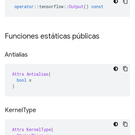
operator
::
tensorflow
::
Output
()
const
Funciones estáticas públicas
Antialias
Attrs
Antialias
(
bool
 x
)
Kernel
Type
Attrs
KernelType
(