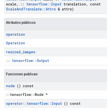
scale
,
::
tensorflow
::
Input
translation
,
const
Scale
And
Translate
::
Attrs
& attrs)
Atributos públicos
operation
Operation
resized
_
images
::
tensorflow::Output
Funciones publicas
node
() const
::tensorflow::Node *
operator
::
tensorflow
::
Input
() const