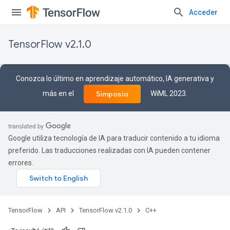
Acceder
TensorFlow v2.1.0
Conozca lo último en aprendizaje automático, IA generativa y
más en el
WiML 2023.
Simposio
Google utiliza tecnología de IA para traducir contenido a tu idioma
preferido. Las traducciones realizadas con IA pueden contener
errores.
TensorFlow
API
TensorFlow v2.1.0
C++