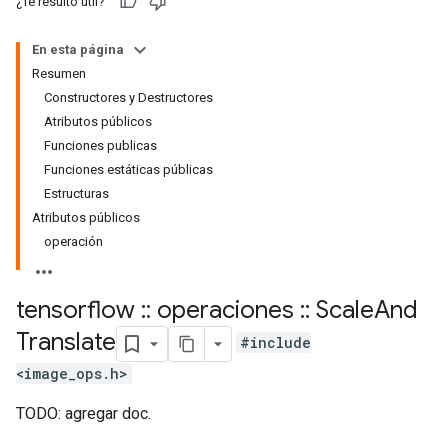
¿Te resultó útil?
En esta página
Resumen
Constructores y Destructores
Atributos públicos
Funciones publicas
Funciones estáticas públicas
Estructuras
Atributos públicos
operación
tensorflow
::
operaciones
::
Scale
And
Translate
#include
<image_ops.h>
TODO: agregar doc.