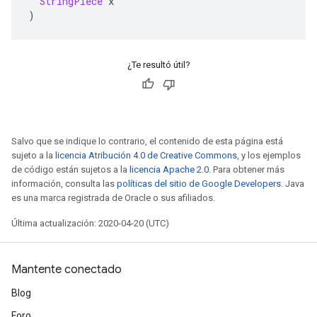
StringPiece
 x
)
¿Te resultó útil?
Salvo que se indique lo contrario, el contenido de esta página está
sujeto a la
licencia Atribución 4.0 de Creative Commons
, y los ejemplos
de código están sujetos a la
licencia Apache 2.0
. Para obtener más
información, consulta las
políticas del sitio de Google Developers
. Java
es una marca registrada de Oracle o sus afiliados.
Última actualización: 2020-04-20 (UTC)
Mantente conectado
Blog
Foro