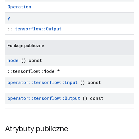
Operation
y
::
tensorflow::Output
Funkcje publiczne
node
() const
::tensorflow::Node *
operator
::
tensorflow
::
Input
() const
operator
::
tensorflow
::
Output
() const
Atrybuty publiczne