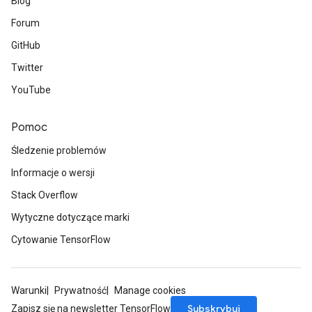
Blog
Forum
GitHub
Twitter
YouTube
Pomoc
Śledzenie problemów
Informacje o wersji
Stack Overflow
Wytyczne dotyczące marki
Cytowanie TensorFlow
Warunki
Prywatność
Manage cookies
Subskrybuj
Zapisz się na newsletter TensorFlow