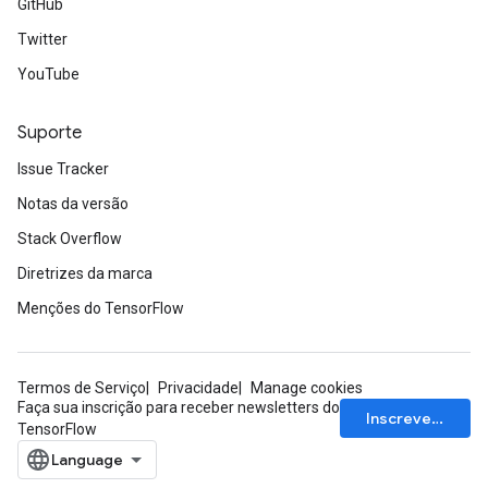
GitHub
Twitter
YouTube
Suporte
Issue Tracker
Notas da versão
Stack Overflow
Diretrizes da marca
Menções do TensorFlow
Termos de Serviço
Privacidade
Manage cookies
Faça sua inscrição para receber newsletters do
Inscrever-se
TensorFlow