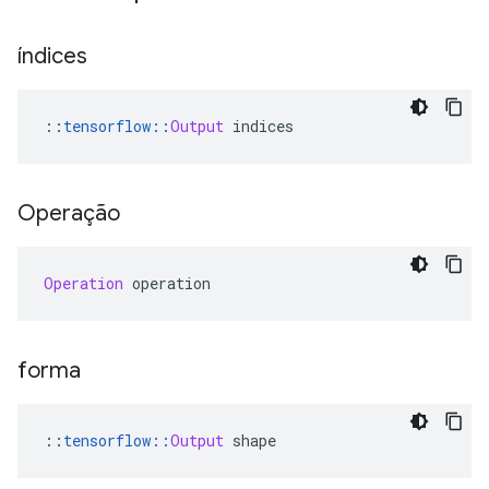
índices
::
tensorflow
::
Output
 indices
Operação
Operation
 operation
forma
::
tensorflow
::
Output
 shape