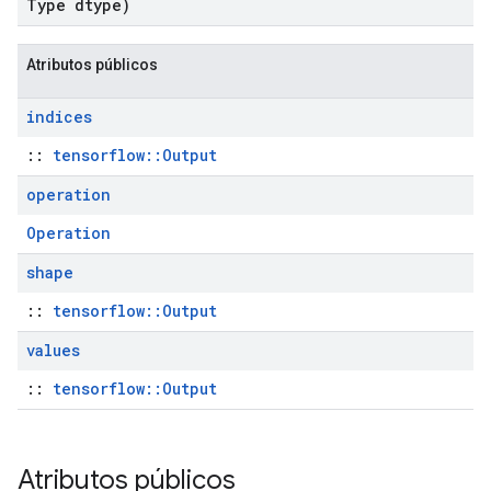
Type dtype)
Atributos públicos
indices
::
tensorflow::Output
operation
Operation
shape
::
tensorflow::Output
values
::
tensorflow::Output
Atributos públicos