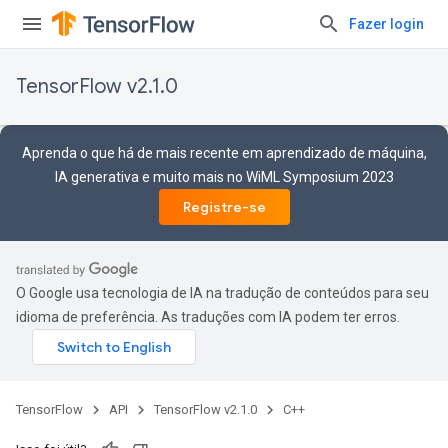
Fazer login
TensorFlow v2.1.0
Aprenda o que há de mais recente em aprendizado de máquina,
IA generativa e muito mais no WiML Symposium 2023
Registre-se
O Google usa tecnologia de IA na tradução de conteúdos para seu
idioma de preferência. As traduções com IA podem ter erros.
TensorFlow
API
TensorFlow v2.1.0
C++