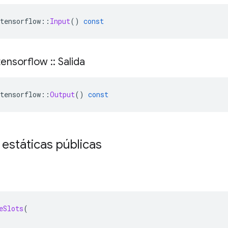
tensorflow
::
Input
()
const
ensorflow
::
Salida
tensorflow
::
Output
()
const
 estáticas públicas
eSlots
(