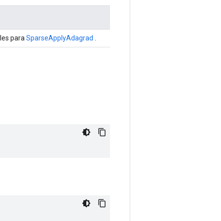
les para
SparseApplyAdagrad
.