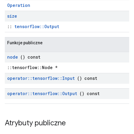
Operation
size
::
tensorflow::Output
Funkcje publiczne
node
() const
::tensorflow::Node *
operator
::
tensorflow
::
Input
() const
operator
::
tensorflow
::
Output
() const
Atrybuty publiczne