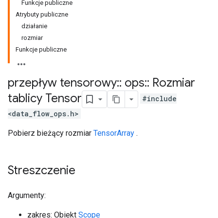
Funkcje publiczne
Atrybuty publiczne
działanie
rozmiar
Funkcje publiczne
przepływ tensorowy
::
ops
::
Rozmiar
tablicy Tensor
#include
<data_flow_ops.h>
Pobierz bieżący rozmiar
TensorArray
.
Streszczenie
Argumenty:
zakres: Obiekt
Scope