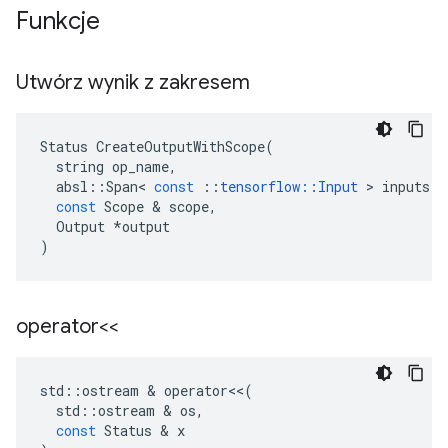
Funkcje
Utwórz wynik z zakresem
Status
CreateOutputWithScope
(
string
op_name
,
absl
::
Span
<
const
::
tensorflow
::
Input
>
inputs
,
const
Scope
&
scope
,
Output
*
output
)
operator<<
std
::
ostream
&
operator
<<
(
std
::
ostream
&
os
,
const
Status
&
x