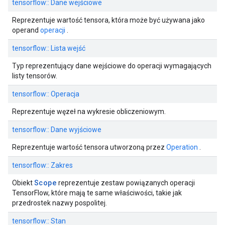
tensorflow:: Dane wejściowe
Reprezentuje wartość tensora, która może być używana jako
operand
operacji
.
tensorflow:: Lista wejść
Typ reprezentujący dane wejściowe do operacji wymagających
listy tensorów.
tensorflow:: Operacja
Reprezentuje węzeł na wykresie obliczeniowym.
tensorflow:: Dane wyjściowe
Reprezentuje wartość tensora utworzoną przez
Operation
.
tensorflow:: Zakres
Scope
Obiekt
reprezentuje zestaw powiązanych operacji
TensorFlow, które mają te same właściwości, takie jak
przedrostek nazwy pospolitej.
tensorflow:: Stan