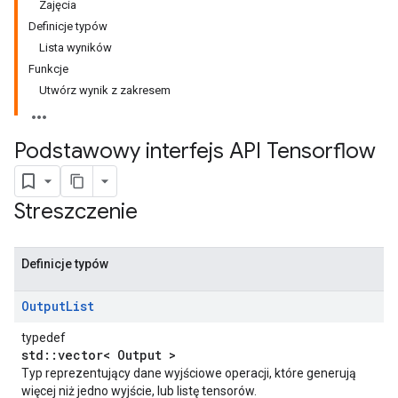
Zajęcia
Definicje typów
Lista wyników
Funkcje
Utwórz wynik z zakresem
Podstawowy interfejs API Tensorflow
Streszczenie
Definicje typów
Output
List
typedef
std::vector< Output >
Typ reprezentujący dane wyjściowe operacji, które generują
więcej niż jedno wyjście, lub listę tensorów.