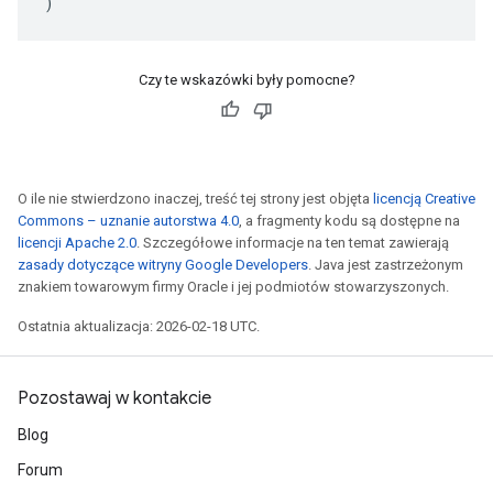
)
Czy te wskazówki były pomocne?
O ile nie stwierdzono inaczej, treść tej strony jest objęta
licencją Creative
Commons – uznanie autorstwa 4.0
, a fragmenty kodu są dostępne na
licencji Apache 2.0
. Szczegółowe informacje na ten temat zawierają
zasady dotyczące witryny Google Developers
. Java jest zastrzeżonym
znakiem towarowym firmy Oracle i jej podmiotów stowarzyszonych.
Ostatnia aktualizacja: 2026-02-18 UTC.
Pozostawaj w kontakcie
Blog
Forum