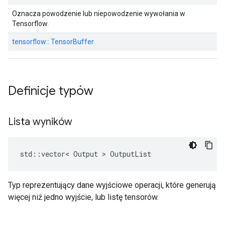
Oznacza powodzenie lub niepowodzenie wywołania w
Tensorflow.
tensorflow:: TensorBuffer
Definicje typów
Lista wyników
std::vector< Output > OutputList
Typ reprezentujący dane wyjściowe operacji, które generują
więcej niż jedno wyjście, lub listę tensorów.