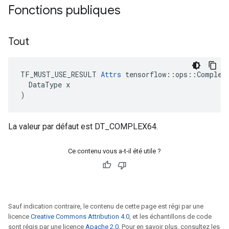
Fonctions publiques
Tout
TF_MUST_USE_RESULT 
Attrs
 tensorflow::ops::Complex:
  DataType x

)
La valeur par défaut est DT_COMPLEX64.
Ce contenu vous a-t-il été utile ?
Sauf indication contraire, le contenu de cette page est régi par une
licence
Creative Commons Attribution 4.0
, et les échantillons de code
sont régis par une licence
Apache 2.0
. Pour en savoir plus, consultez les