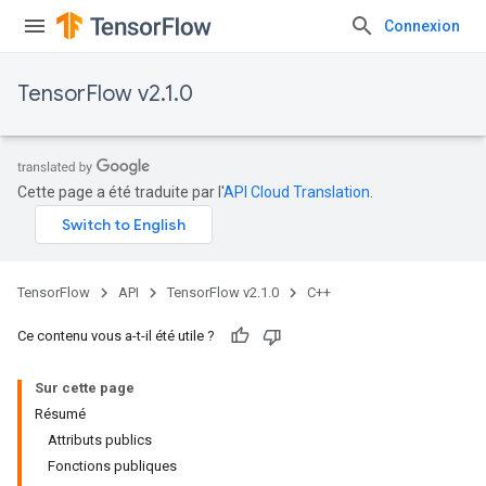
Connexion
TensorFlow v2.1.0
Cette page a été traduite par l'
API Cloud Translation
.
TensorFlow
API
TensorFlow v2.1.0
C++
Ce contenu vous a-t-il été utile ?
Sur cette page
Résumé
Attributs publics
Fonctions publiques