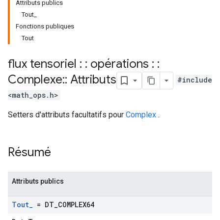
Attributs publics
Tout_
Fonctions publiques
Tout
flux tensoriel : : opérations : :
Complexe
::
Attributs
#include
<math_ops.h>
Setters d'attributs facultatifs pour
Complex
.
Résumé
Attributs publics
Tout
_
= DT
_
COMPLEX64