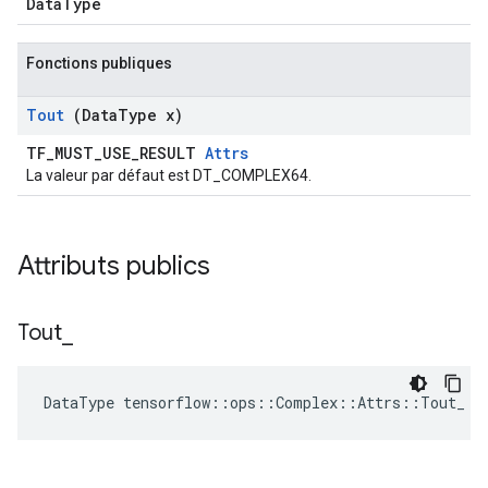
DataType
Fonctions publiques
Tout
(Data
Type x)
TF_MUST_USE_RESULT
Attrs
La valeur par défaut est DT_COMPLEX64.
Attributs publics
Tout
_
DataType tensorflow::ops::Complex::Attrs::Tout_ =