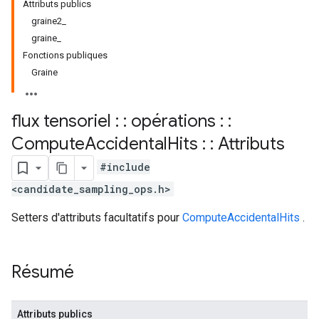
Attributs publics
graine2_
graine_
Fonctions publiques
Graine
flux tensoriel : : opérations : :
Compute
Accidental
Hits : : Attributs
#include
<candidate_sampling_ops.h>
Setters d'attributs facultatifs pour
ComputeAccidentalHits
.
Résumé
Attributs publics