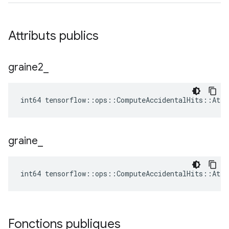
Attributs publics
graine2
_
int64 tensorflow::ops::ComputeAccidentalHits::Attr
graine
_
int64 tensorflow::ops::ComputeAccidentalHits::Attr
Fonctions publiques