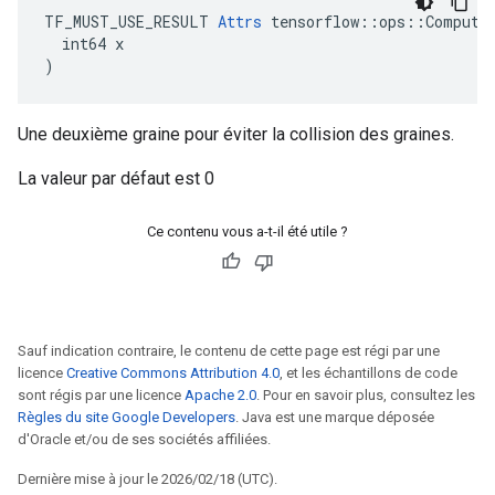
TF_MUST_USE_RESULT 
Attrs
 tensorflow::ops::ComputeA
  int64 x

)
Une deuxième graine pour éviter la collision des graines.
La valeur par défaut est 0
Ce contenu vous a-t-il été utile ?
Sauf indication contraire, le contenu de cette page est régi par une
licence
Creative Commons Attribution 4.0
, et les échantillons de code
sont régis par une licence
Apache 2.0
. Pour en savoir plus, consultez les
Règles du site Google Developers
. Java est une marque déposée
d'Oracle et/ou de ses sociétés affiliées.
Dernière mise à jour le 2026/02/18 (UTC).