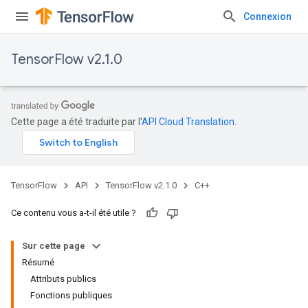
Connexion
TensorFlow v2.1.0
Cette page a été traduite par l'
API Cloud Translation
.
TensorFlow
API
TensorFlow v2.1.0
C++
Ce contenu vous a-t-il été utile ?
Sur cette page
Résumé
Attributs publics
Fonctions publiques