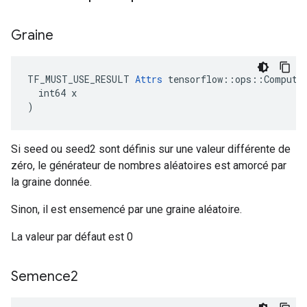
Graine
TF_MUST_USE_RESULT 
Attrs
 tensorflow::ops::ComputeA
  int64 x

)
Si seed ou seed2 sont définis sur une valeur différente de
zéro, le générateur de nombres aléatoires est amorcé par
la graine donnée.
Sinon, il est ensemencé par une graine aléatoire.
La valeur par défaut est 0
Semence2