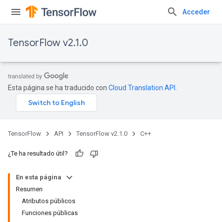
Acceder
TensorFlow v2.1.0
Esta página se ha traducido con
Cloud Translation API
.
TensorFlow
API
TensorFlow v2.1.0
C++
¿Te ha resultado útil?
En esta página
Resumen
Atributos públicos
Funciones públicas