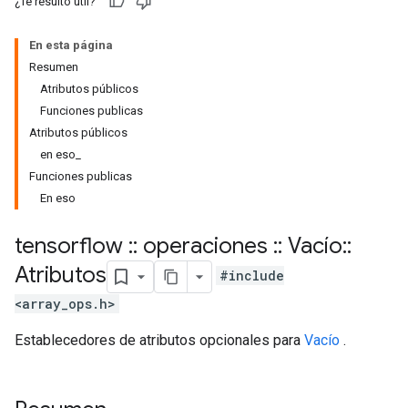
¿Te resultó útil?
En esta página
Resumen
Atributos públicos
Funciones publicas
Atributos públicos
en eso_
Funciones publicas
En eso
tensorflow
::
operaciones
::
Vacío
::
Atributos
#include
<array_ops.h>
Establecedores de atributos opcionales para
Vacío
.