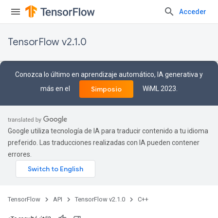
Acceder
TensorFlow v2.1.0
Conozca lo último en aprendizaje automático, IA generativa y
más en el
WiML 2023.
Simposio
Google utiliza tecnología de IA para traducir contenido a tu idioma
preferido. Las traducciones realizadas con IA pueden contener
errores.
TensorFlow
API
TensorFlow v2.1.0
C++