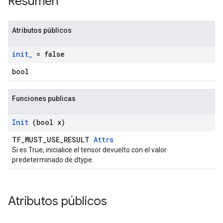
Resumen
Atributos públicos
init
_
= false
bool
Funciones publicas
Init
(bool x)
TF_MUST_USE_RESULT
Attrs
Si es True, inicialice el tensor devuelto con el valor
predeterminado de dtype.
Atributos públicos