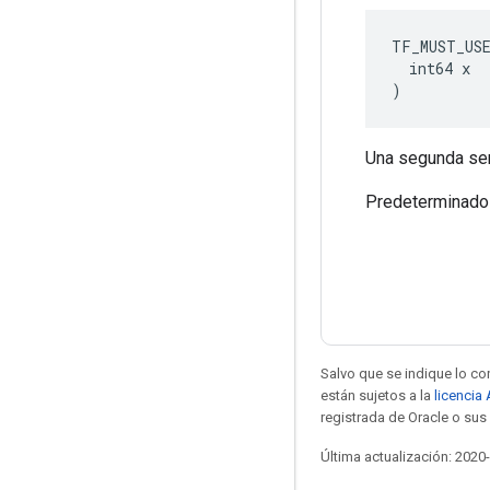
TF_MUST_US
  int64 x
)
Una segunda semi
Predeterminado
Salvo que se indique lo con
están sujetos a la
licencia
registrada de Oracle o sus 
Última actualización: 2020