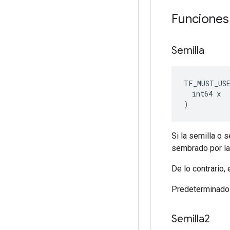
Funciones
Semilla
TF_MUST_US
  int64 x
)
Si la semilla o 
sembrado por la
De lo contrario,
Predeterminado
Semilla2