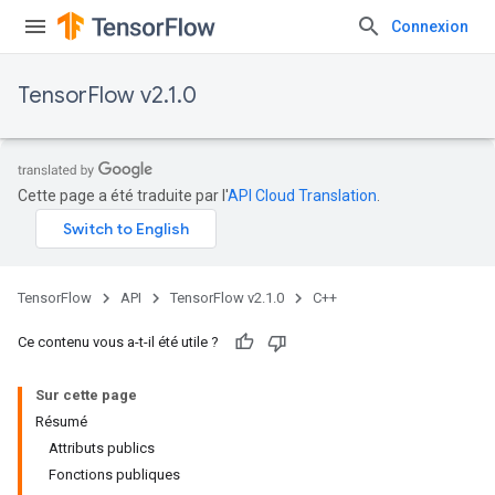
Connexion
TensorFlow v2.1.0
Cette page a été traduite par l'
API Cloud Translation
.
TensorFlow
API
TensorFlow v2.1.0
C++
Ce contenu vous a-t-il été utile ?
Sur cette page
Résumé
Attributs publics
Fonctions publiques