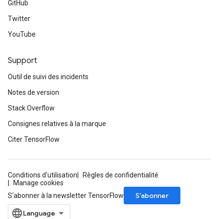
GitHub
Twitter
YouTube
Support
Outil de suivi des incidents
Notes de version
Stack Overflow
Consignes relatives à la marque
Citer TensorFlow
Conditions d'utilisation
Règles de confidentialité
Manage cookies
S’abonner
S'abonner à la newsletter TensorFlow