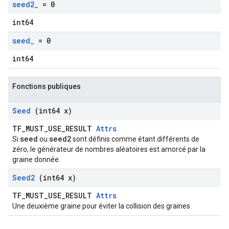
seed2
_
= 0
int64
seed
_
= 0
int64
Fonctions publiques
Seed
(int64 x)
TF_MUST_USE_RESULT
Attrs
seed
seed2
Si
ou
sont définis comme étant différents de
zéro, le générateur de nombres aléatoires est amorcé par la
graine donnée.
Seed2
(int64 x)
TF_MUST_USE_RESULT
Attrs
Une deuxième graine pour éviter la collision des graines.