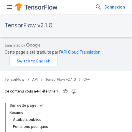
Connexion
TensorFlow v2.1.0
Cette page a été traduite par l'
API Cloud Translation
.
TensorFlow
API
TensorFlow v2.1.0
C++
Ce contenu vous a-t-il été utile ?
Sur cette page
Résumé
Attributs publics
Fonctions publiques