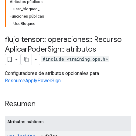
Atributos públicos
usar_bloqueo_
Funciones públicas
UsoBloqueo
flujo tensor
::
operaciones
::
Recurso
Aplicar
Poder
Sign
::
atributos
#include <training_ops.h>
Configuradores de atributos opcionales para
ResourceApplyPowerSign
.
Resumen
Atributos públicos