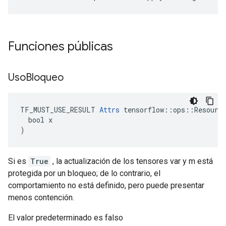
Funciones públicas
Uso
Bloqueo
TF_MUST_USE_RESULT 
Attrs
 tensorflow::ops::Resource
  bool x

)
Si es
True
, la actualización de los tensores var y m está
protegida por un bloqueo; de lo contrario, el
comportamiento no está definido, pero puede presentar
menos contención.
El valor predeterminado es falso