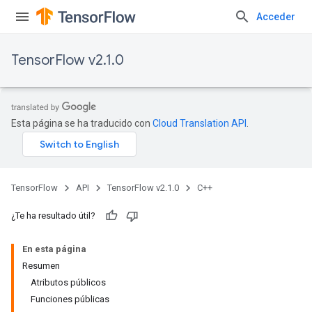
Acceder
TensorFlow v2.1.0
Esta página se ha traducido con
Cloud Translation API
.
TensorFlow
API
TensorFlow v2.1.0
C++
¿Te ha resultado útil?
En esta página
Resumen
Atributos públicos
Funciones públicas