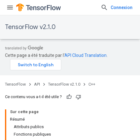
Connexion
TensorFlow v2.1.0
Cette page a été traduite par l'
API Cloud Translation
.
TensorFlow
API
TensorFlow v2.1.0
C++
Ce contenu vous a-t-il été utile ?
Sur cette page
Résumé
Attributs publics
Fonctions publiques