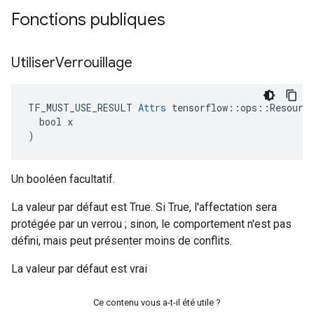
Fonctions publiques
Utiliser
Verrouillage
TF_MUST_USE_RESULT 
Attrs
 tensorflow::ops::Resource
  bool x

)
Un booléen facultatif.
La valeur par défaut est True. Si True, l'affectation sera
protégée par un verrou ; sinon, le comportement n'est pas
défini, mais peut présenter moins de conflits.
La valeur par défaut est vrai
Ce contenu vous a-t-il été utile ?