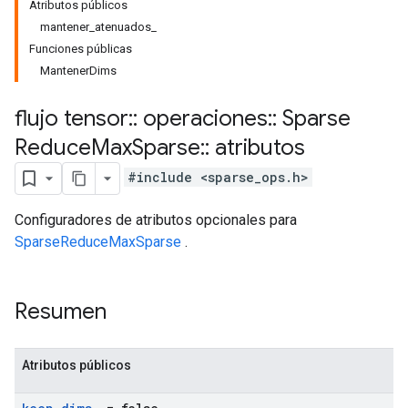
Atributos públicos
mantener_atenuados_
Funciones públicas
MantenerDims
flujo tensor
::
operaciones
::
Sparse
Reduce
Max
Sparse
::
atributos
#include <sparse_ops.h>
Configuradores de atributos opcionales para
SparseReduceMaxSparse
.
Resumen
Atributos públicos