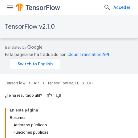
Acceder
TensorFlow v2.1.0
Esta página se ha traducido con
Cloud Translation API
.
TensorFlow
API
TensorFlow v2.1.0
C++
¿Te ha resultado útil?
En esta página
Resumen
Atributos públicos
Funciones públicas