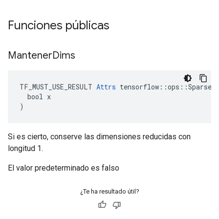
Funciones públicas
Mantener
Dims
TF_MUST_USE_RESULT 
Attrs
 tensorflow::ops::SparseRe
  bool x

)
Si es cierto, conserve las dimensiones reducidas con
longitud 1.
El valor predeterminado es falso
¿Te ha resultado útil?