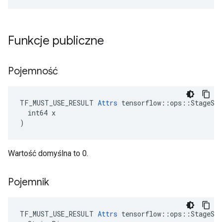
Funkcje publiczne
Pojemność
TF_MUST_USE_RESULT 
Attrs
 tensorflow::ops::StageSiz
  int64 x

)
Wartość domyślna to 0.
Pojemnik
TF_MUST_USE_RESULT 
Attrs
 tensorflow::ops::StageSiz