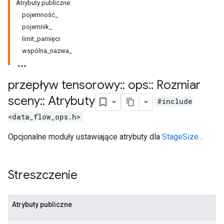
Atrybuty publiczne
pojemność_
pojemnik_
limit_pamięci
wspólna_nazwa_
przepływ tensorowy
::
ops
::
Rozmiar
sceny
::
Atrybuty
#include
<data_flow_ops.h>
Opcjonalne moduły ustawiające atrybuty dla
StageSize
.
Streszczenie
Atrybuty publiczne