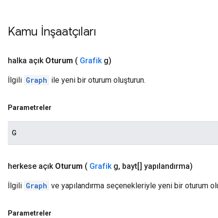
Kamu İnşaatçıları
halka açık
Oturum
(
Grafik
g)
İlgili
Graph
ile yeni bir oturum oluşturun.
Parametreler
G
herkese açık
Oturum
(
Grafik
g
,
bayt[] yapılandırma)
İlgili
Graph
ve yapılandırma seçenekleriyle yeni bir oturum ol
Parametreler