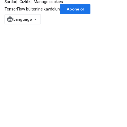
Şartlar
Gizlilik
Manage cookies
Abone ol
TensorFlow bültenine kaydolun