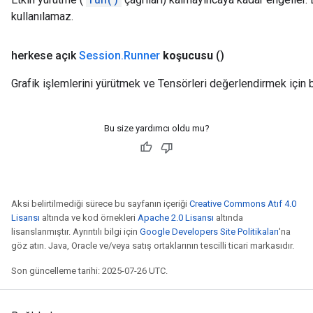
kullanılamaz.
herkese açık
Session
.
Runner
koşucusu
()
Grafik işlemlerini yürütmek ve Tensörleri değerlendirmek için b
Bu size yardımcı oldu mu?
Aksi belirtilmediği sürece bu sayfanın içeriği
Creative Commons Atıf 4.0
Lisansı
altında ve kod örnekleri
Apache 2.0 Lisansı
altında
lisanslanmıştır. Ayrıntılı bilgi için
Google Developers Site Politikaları
'na
göz atın. Java, Oracle ve/veya satış ortaklarının tescilli ticari markasıdır.
Son güncelleme tarihi: 2025-07-26 UTC.