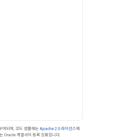
부여되며, 코드 샘플에는
Apache 2.0 라이선스
에
또는 Oracle 계열사의 등록 상표입니다.