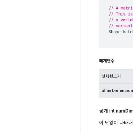
// A matri
// This is
// a varia
// variabl
Shape
batc
매개변수
첫차원크기
otherDimension
공개 int
num
Di
이 모양이 나타내