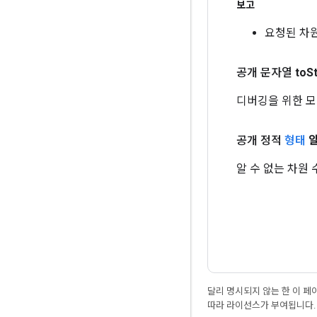
보고
요청된 차원
공개 문자열
to
S
디버깅을 위한 모
공개 정적
형태
알
알 수 없는 차원 
달리 명시되지 않는 한 이 
따라 라이선스가 부여됩니다.