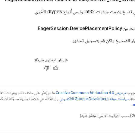
ترات int32 وليس أنواع dtypes الأخرى.
من Eager
Policy
Placement
Device
.
Session
جهاز الصحيح ولكن قم بتسجيل تحذير.
هل كان المحتوى مفيدًا؟
بموجب
ترخيص Creative Commons Attribution 4.0‏
ما لم يُنصّ على خلاف ذلك، وعينات الت
جعة
سياسات موقع Google Developers الإلكتروني
.
n