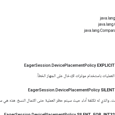
Session
.
Device
Placement
Policy
EXPLICIT
مليات باستخدام موترات الإدخال على الجهاز الخطأ.
Session
.
Device
Placement
Policy
SILENT
ت، والذي له تكلفة أداء حيث سيتم حظر العملية حتى اكتمال النسخ. هذه هي سي
Session
.
Device
Placement
Policy
SILENT
_
FOR
_
INT32