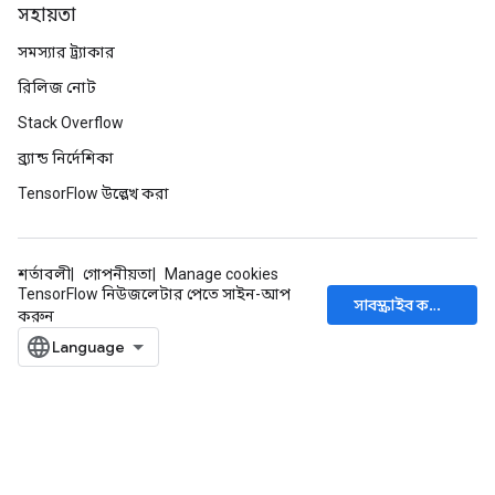
সহায়তা
সমস্যার ট্র্যাকার
রিলিজ নোট
Stack Overflow
ব্র্যান্ড নির্দেশিকা
TensorFlow উল্লেখ করা
শর্তাবলী
গোপনীয়তা
Manage cookies
TensorFlow নিউজলেটার পেতে সাইন-আপ
সাবস্ক্রাইব করুন
করুন