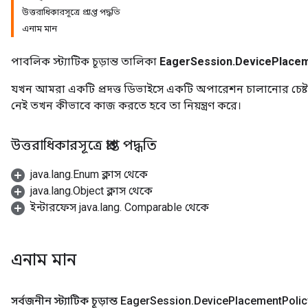
উত্তরাধিকারসূত্রে প্রাপ্ত পদ্ধতি
এনাম মান
পাবলিক স্ট্যাটিক চূড়ান্ত তালিকা
EagerSession.DevicePlacem
যখন আমরা একটি প্রদত্ত ডিভাইসে একটি অপারেশন চালানোর চেষ্টা 
নেই তখন কীভাবে কাজ করতে হবে তা নিয়ন্ত্রণ করে।
উত্তরাধিকারসূত্রে প্রাপ্ত পদ্ধতি
java.lang.Enum ক্লাস থেকে
java.lang.Object ক্লাস থেকে
ইন্টারফেস java.lang. Comparable থেকে
এনাম মান
সর্বজনীন স্ট্যাটিক চূড়ান্ত Eager
Session
.
Device
Placement
Polic