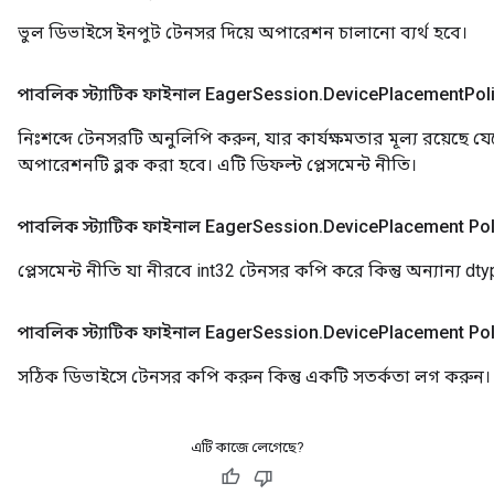
ভুল ডিভাইসে ইনপুট টেনসর দিয়ে অপারেশন চালানো ব্যর্থ হবে।
পাবলিক স্ট্যাটিক ফাইনাল Eager
Session
.
Device
Placement
Pol
নিঃশব্দে টেনসরটি অনুলিপি করুন, যার কার্যক্ষমতার মূল্য রয়েছে যেহেত
অপারেশনটি ব্লক করা হবে। এটি ডিফল্ট প্লেসমেন্ট নীতি।
পাবলিক স্ট্যাটিক ফাইনাল Eager
Session
.
Device
Placement Pol
প্লেসমেন্ট নীতি যা নীরবে int32 টেনসর কপি করে কিন্তু অন্যান্য dty
পাবলিক স্ট্যাটিক ফাইনাল Eager
Session
.
Device
Placement Pol
সঠিক ডিভাইসে টেনসর কপি করুন কিন্তু একটি সতর্কতা লগ করুন।
এটি কাজে লেগেছে?