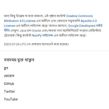
অন্য কিছু উল্লেখ না করা থাকলে, এই পৃষ্ঠার কন্টেন্ট
Creative Commons
Attribution 4.0 License
-এর অধীনে এবং কোডের নমুনাগুলি
Apache 2.0
License
-এর অধীনে লাইসেন্স প্রাপ্ত। আরও জানতে,
Google Developers সাইট
নীতি
দেখুন। Java হল Oracle এবং/অথবা তার অ্যাফিলিয়েট সংস্থার রেজিস্টার্ড
ট্রেডমার্ক। কিছু কন্টেন্ট
NumPy লাইসেন্স
-এর অধীনে লাইসেন্স প্রাপ্ত।
2025-07-26 UTC-তে শেষবার আপডেট করা হয়েছে।
সবসময় যুক্ত থাকুন
ব্লগ
ফোরাম
GitHub
Twitter
YouTube