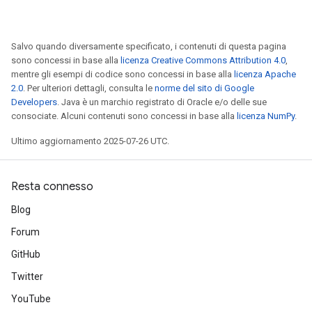
Salvo quando diversamente specificato, i contenuti di questa pagina
sono concessi in base alla
licenza Creative Commons Attribution 4.0
,
mentre gli esempi di codice sono concessi in base alla
licenza Apache
2.0
. Per ulteriori dettagli, consulta le
norme del sito di Google
Developers
. Java è un marchio registrato di Oracle e/o delle sue
consociate. Alcuni contenuti sono concessi in base alla
licenza NumPy
.
Ultimo aggiornamento 2025-07-26 UTC.
Resta connesso
Blog
Forum
GitHub
Twitter
YouTube