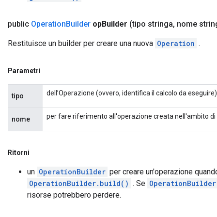
public
Operation
Builder
op
Builder
(tipo stringa
,
nome strin
Restituisce un builder per creare una nuova
Operation
.
Parametri
dell’Operazione (ovvero, identifica il calcolo da eseguire)
tipo
per fare riferimento all'operazione creata nell'ambito d
nome
Ritorni
un
OperationBuilder
per creare un'operazione quando
OperationBuilder.build()
. Se
OperationBuilder
risorse potrebbero perdere.