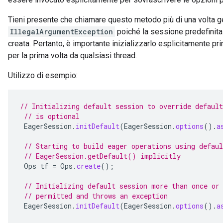
Tieni presente che chiamare questo metodo più di una volta 
IllegalArgumentException
poiché la sessione predefinita
creata. Pertanto, è importante inizializzarlo esplicitamente p
per la prima volta da qualsiasi thread.
Utilizzo di esempio:
// Initializing default session to override default
// is optional
EagerSession
.
initDefault
(
EagerSession
.
options
().
a
// Starting to build eager operations using defaul
// EagerSession.getDefault() implicitly
Ops
tf
=
Ops
.
create
();
// Initializing default session more than once or
// permitted and throws an exception
EagerSession
.
initDefault
(
EagerSession
.
options
().
a