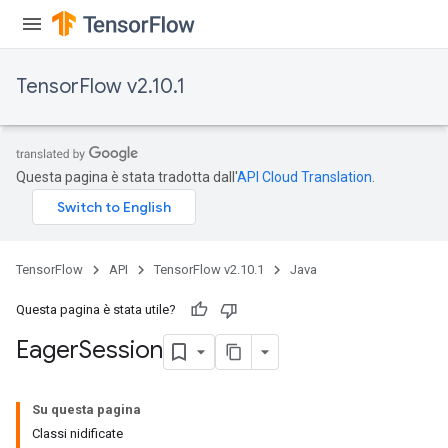
TensorFlow v2.10.1
Questa pagina è stata tradotta dall'
API Cloud Translation
.
TensorFlow
API
TensorFlow v2.10.1
Java
Questa pagina è stata utile?
Eager
Session
Su questa pagina
Classi nidificate