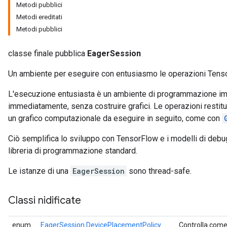
Metodi pubblici
Metodi ereditati
Metodi pubblici
classe finale pubblica
EagerSession
Un ambiente per eseguire con entusiasmo le operazioni Tens
L'esecuzione entusiasta è un ambiente di programmazione imp
immediatamente, senza costruire grafici. Le operazioni restitu
un grafico computazionale da eseguire in seguito, come con
Ciò semplifica lo sviluppo con TensorFlow e i modelli di deb
libreria di programmazione standard.
Le istanze di una
EagerSession
sono thread-safe.
Classi nidificate
enum
EagerSession.DevicePlacementPolicy
Controlla come