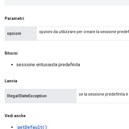
Parametri
opzioni da utilizzare per creare la sessione predef
opzioni
Ritorni
sessione entusiasta predefinita
Lancia
se la sessione predefinita è 
IllegalStateException
Vedi anche
getDefault()