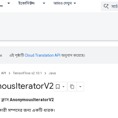
ইকোসিস্টেম
আরও দেখুন
এই পৃষ্ঠাটি
Cloud Translation API
অনুবাদ করেছে।
, API
TensorFlow v2.10.1
Java
mous
Iterator
V2
ক্লাস
AnonymousIteratorV2
িকারী সম্পদের জন্য একটি ধারক।