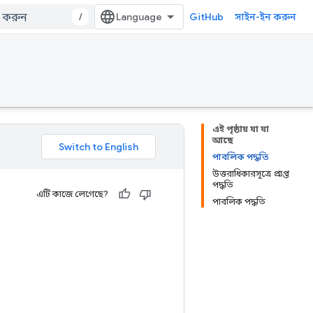
/
GitHub
সাইন-ইন করুন
এই পৃষ্ঠায় যা যা
আছে
পাবলিক পদ্ধতি
উত্তরাধিকারসূত্রে প্রাপ্ত
পদ্ধতি
এটি কাজে লেগেছে?
পাবলিক পদ্ধতি