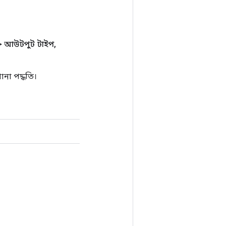
>> আউটপুট টাইপ
,
না পদ্ধতি।