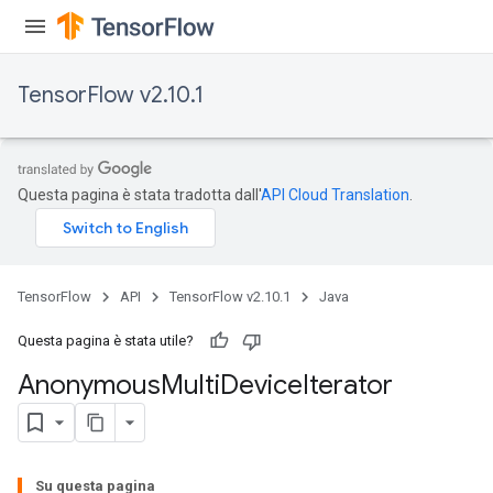
TensorFlow v2.10.1
Questa pagina è stata tradotta dall'
API Cloud Translation
.
TensorFlow
API
TensorFlow v2.10.1
Java
Questa pagina è stata utile?
Anonymous
Multi
Device
Iterator
Su questa pagina