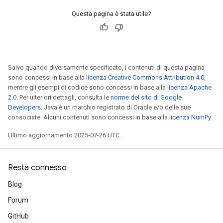
Questa pagina è stata utile?
leOp
Salvo quando diversamente specificato, i contenuti di questa pagina
sono concessi in base alla
licenza Creative Commons Attribution 4.0
,
mentre gli esempi di codice sono concessi in base alla
licenza Apache
2.0
. Per ulteriori dettagli, consulta le
norme del sito di Google
Developers
. Java è un marchio registrato di Oracle e/o delle sue
consociate. Alcuni contenuti sono concessi in base alla
licenza NumPy
.
Ultimo aggiornamento 2025-07-26 UTC.
Resta connesso
Blog
Flush
Forum
GitHub
eHandleOp