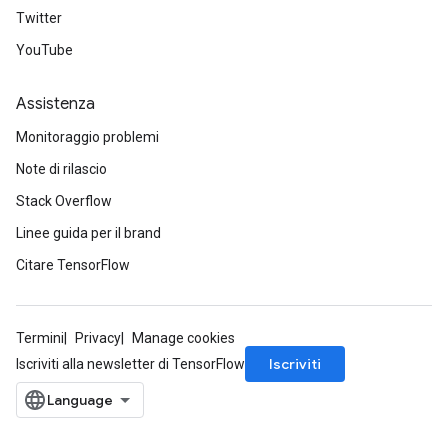
Twitter
YouTube
ureSplit
Assistenza
Monitoraggio problemi
Note di rilascio
Stack Overflow
Linee guida per il brand
Citare TensorFlow
Termini
Privacy
Manage cookies
Iscriviti
Iscriviti alla newsletter di TensorFlow