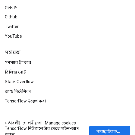
ফোরাম
GitHub
Twitter
YouTube
সহায়তা
সমস্যার ট্র্যাকার
রিলিজ নোট
Stack Overflow
ব্র্যান্ড নির্দেশিকা
TensorFlow উল্লেখ করা
শর্তাবলী
গোপনীয়তা
Manage cookies
TensorFlow নিউজলেটার পেতে সাইন-আপ
সাবস্ক্রাইব করুন
করুন