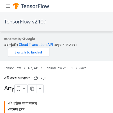
TensorFlow v2.10.1
এই পৃষ্ঠাটি
Cloud Translation API
অনুবাদ করেছে।
TensorFlow
API, API
TensorFlow v2.10.1
Java
এটি কাজে লেগেছে?
rs
Any
এই পৃষ্ঠায় যা যা আছে
নেস্টেড ক্লাস