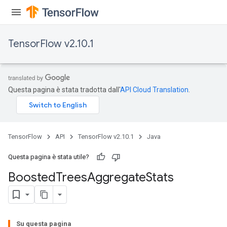
TensorFlow v2.10.1
Questa pagina è stata tradotta dall'
API Cloud Translation
.
TensorFlow
API
TensorFlow v2.10.1
Java
Questa pagina è stata utile?
Boosted
Trees
Aggregate
Stats
Su questa pagina