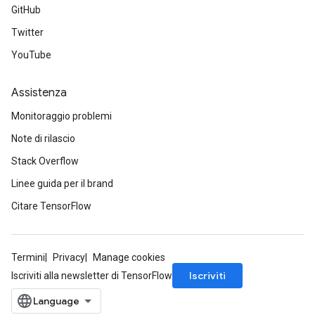
GitHub
Twitter
YouTube
Assistenza
Monitoraggio problemi
Note di rilascio
Stack Overflow
Linee guida per il brand
Citare TensorFlow
Termini
Privacy
Manage cookies
Iscriviti
Iscriviti alla newsletter di TensorFlow