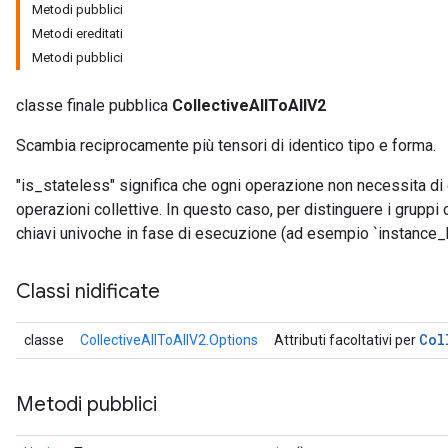
Metodi pubblici
Metodi ereditati
Metodi pubblici
classe finale pubblica
CollectiveAllToAllV2
Scambia reciprocamente più tensori di identico tipo e forma.
"is_stateless" significa che ogni operazione non necessita di 
operazioni collettive. In questo caso, per distinguere i gruppi 
chiavi univoche in fase di esecuzione (ad esempio `instance_
Classi nidificate
Col
classe
CollectiveAllToAllV2.Options
Attributi facoltativi per
Metodi pubblici