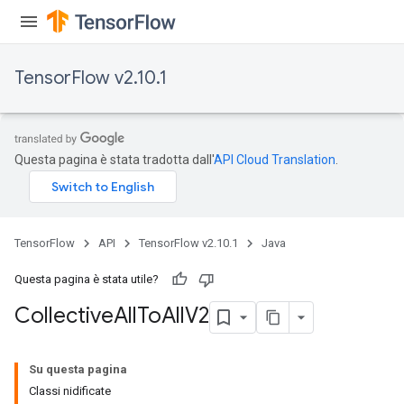
TensorFlow v2.10.1
Questa pagina è stata tradotta dall'
API Cloud Translation
.
TensorFlow
API
TensorFlow v2.10.1
Java
Questa pagina è stata utile?
Collective
All
To
All
V2
Su questa pagina
Classi nidificate