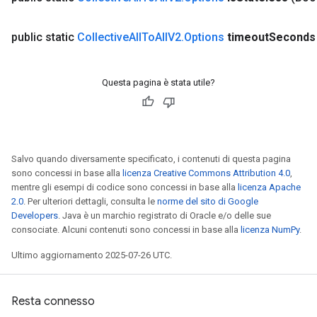
public static
Collective
All
To
All
V2
.
Options
timeout
Seconds
Questa pagina è stata utile?
ryTensorBatch
Salvo quando diversamente specificato, i contenuti di questa pagina
dTensorBatch
sono concessi in base alla
licenza Creative Commons Attribution 4.0
,
mentre gli esempi di codice sono concessi in base alla
licenza Apache
2.0
. Per ulteriori dettagli, consulta le
norme del sito di Google
Developers
. Java è un marchio registrato di Oracle e/o delle sue
consociate. Alcuni contenuti sono concessi in base alla
licenza NumPy
.
Ultimo aggiornamento 2025-07-26 UTC.
Resta connesso