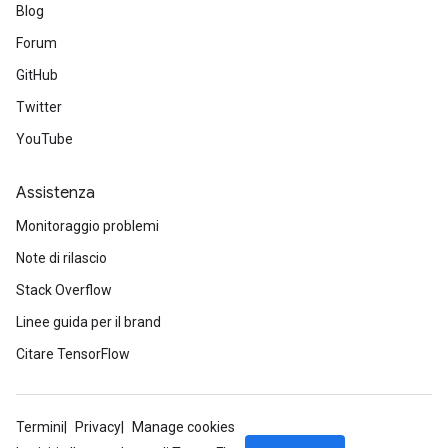
Blog
rBatch
Forum
GitHub
Batch
Twitter
YouTube
atch
Assistenza
Monitoraggio problemi
Note di rilascio
Stack Overflow
Linee guida per il brand
Citare TensorFlow
Termini
Privacy
Manage cookies