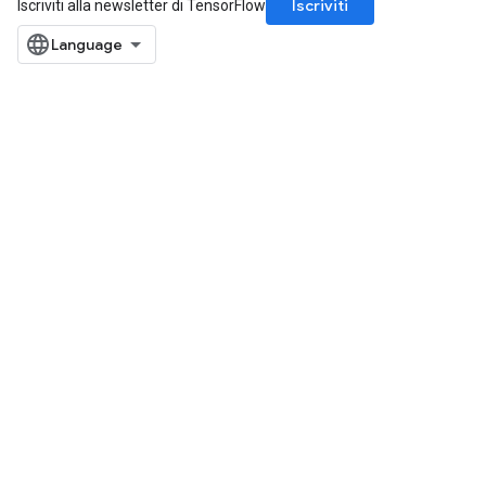
Iscriviti
Iscriviti alla newsletter di TensorFlow