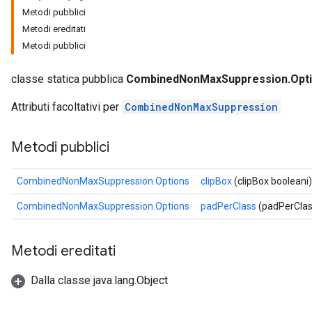
Metodi pubblici
Metodi ereditati
Metodi pubblici
classe statica pubblica
CombinedNonMaxSuppression.Opt
Attributi facoltativi per
CombinedNonMaxSuppression
Metodi pubblici
CombinedNonMaxSuppression.Options
clipBox
(clipBox booleani)
CombinedNonMaxSuppression.Options
padPerClass
(padPerClas
Metodi ereditati
Dalla classe java.lang.Object