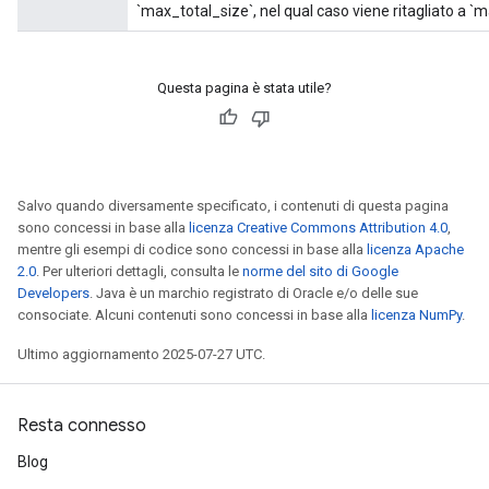
`max_total_size`, nel qual caso viene ritagliato a `ma
Questa pagina è stata utile?
Salvo quando diversamente specificato, i contenuti di questa pagina
sono concessi in base alla
licenza Creative Commons Attribution 4.0
,
mentre gli esempi di codice sono concessi in base alla
licenza Apache
2.0
. Per ulteriori dettagli, consulta le
norme del sito di Google
Developers
. Java è un marchio registrato di Oracle e/o delle sue
consociate. Alcuni contenuti sono concessi in base alla
licenza NumPy
.
Ultimo aggiornamento 2025-07-27 UTC.
Resta connesso
Blog