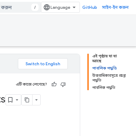
/
GitHub
সাইন-ইন করুন
এই পৃষ্ঠায় যা যা
আছে
পাবলিক পদ্ধতি
উত্তরাধিকারসূত্রে প্রাপ্ত
পদ্ধতি
এটি কাজে লেগেছে?
পাবলিক পদ্ধতি
s