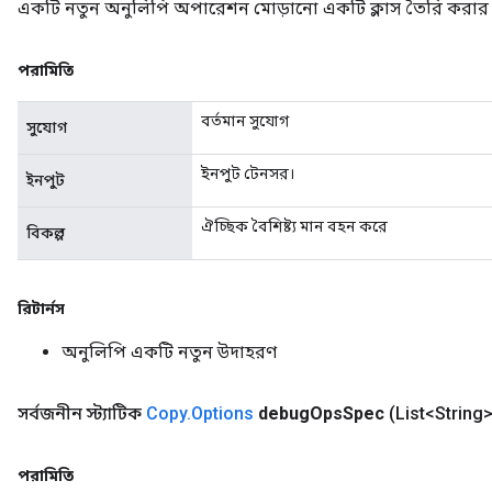
একটি নতুন অনুলিপি অপারেশন মোড়ানো একটি ক্লাস তৈরি করার 
পরামিতি
বর্তমান সুযোগ
সুযোগ
rBatch
ইনপুট টেনসর।
ইনপুট
ঐচ্ছিক বৈশিষ্ট্য মান বহন করে
বিকল্প
Batch
atch
রিটার্নস
অনুলিপি একটি নতুন উদাহরণ
সর্বজনীন স্ট্যাটিক
Copy
.
Options
debug
Ops
Spec
(List<String
পরামিতি