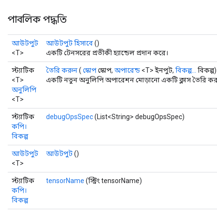
পাবলিক পদ্ধতি
আউটপুট
আউটপুট হিসাবে
()
<T>
একটি টেনসরের প্রতীকী হ্যান্ডেল প্রদান করে।
স্ট্যাটিক
তৈরি করুন
(
স্কোপ
স্কোপ,
অপারেন্ড
<T> ইনপুট,
বিকল্প...
বিকল্প)
<T>
একটি নতুন অনুলিপি অপারেশন মোড়ানো একটি ক্লাস তৈরি করা
অনুলিপি
<T>
স্ট্যাটিক
debugOpsSpec
(List<String> debugOpsSpec)
কপি।
বিকল্প
আউটপুট
আউটপুট
()
<T>
স্ট্যাটিক
tensorName
(স্ট্রিং tensorName)
কপি।
বিকল্প