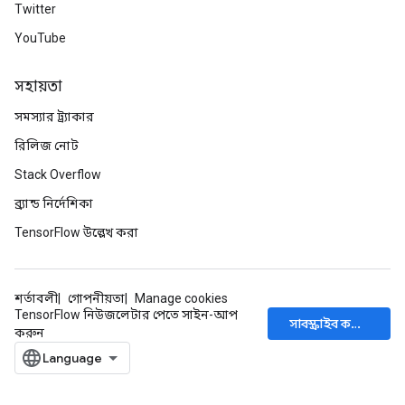
Twitter
YouTube
সহায়তা
সমস্যার ট্র্যাকার
রিলিজ নোট
Stack Overflow
ব্র্যান্ড নির্দেশিকা
TensorFlow উল্লেখ করা
শর্তাবলী
গোপনীয়তা
Manage cookies
TensorFlow নিউজলেটার পেতে সাইন-আপ
সাবস্ক্রাইব করুন
করুন