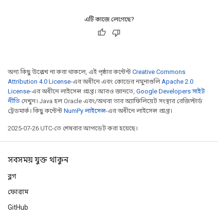
rBatch
এটি কাজে লেগেছে?
Batch
atch
অন্য কিছু উল্লেখ না করা থাকলে, এই পৃষ্ঠার কন্টেন্ট
Creative Commons
Attribution 4.0 License
-এর অধীনে এবং কোডের নমুনাগুলি
Apache 2.0
License
-এর অধীনে লাইসেন্স প্রাপ্ত। আরও জানতে,
Google Developers সাইট
নীতি
দেখুন। Java হল Oracle এবং/অথবা তার অ্যাফিলিয়েট সংস্থার রেজিস্টার্ড
ট্রেডমার্ক। কিছু কন্টেন্ট
NumPy লাইসেন্স
-এর অধীনে লাইসেন্স প্রাপ্ত।
2025-07-26 UTC-তে শেষবার আপডেট করা হয়েছে।
সবসময় যুক্ত থাকুন
ব্লগ
ফোরাম
GitHub