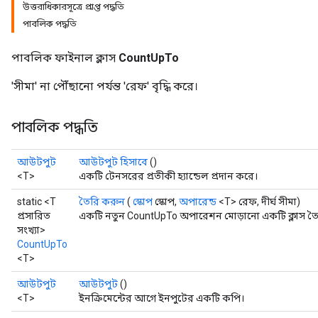
উত্তরাধিকারসূত্রে প্রাপ্ত পদ্ধতি
পাবলিক পদ্ধতি
পাবলিক ফাইনাল ক্লাস
CountUpTo
'সীমা' না পৌঁছানো পর্যন্ত 'রেফ' বৃদ্ধি করে।
পাবলিক পদ্ধতি
আউটপুট
আউটপুট হিসাবে
()
<T>
একটি টেনসরের প্রতীকী হ্যান্ডেল প্রদান করে।
static <T
তৈরি করুন
(
স্কোপ
স্কোপ,
অপারেন্ড
<T> রেফ, দীর্ঘ সীমা)
প্রসারিত
একটি নতুন CountUpTo অপারেশন মোড়ানো একটি ক্লাস তৈর
সংখ্যা>
CountUpTo
<T>
আউটপুট
আউটপুট
()
<T>
ইনক্রিমেন্টের আগে ইনপুটের একটি কপি।