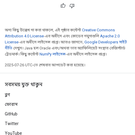
অন্য কিছু উল্লেখ না করা থাকলে, এই পৃষ্ঠার কন্টেন্ট
Creative Commons
Attribution 4.0 License
-এর অধীনে এবং কোডের নমুনাগুলি
Apache 2.0
License
-এর অধীনে লাইসেন্স প্রাপ্ত। আরও জানতে,
Google Developers সাইট
নীতি
দেখুন। Java হল Oracle এবং/অথবা তার অ্যাফিলিয়েট সংস্থার রেজিস্টার্ড
ট্রেডমার্ক। কিছু কন্টেন্ট
NumPy লাইসেন্স
-এর অধীনে লাইসেন্স প্রাপ্ত।
2025-07-26 UTC-তে শেষবার আপডেট করা হয়েছে।
সবসময় যুক্ত থাকুন
ব্লগ
ফোরাম
GitHub
Twitter
YouTube