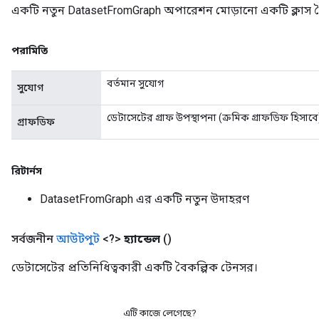
একটি নতুন DatasetFromGraph অপারেশন মোড়ানো একটি ক্লাস ত
পরামিতি
বর্তমান সুযোগ
সুযোগ
ডেটাসেটের গ্রাফ উপস্থাপনা (ক্রমিক গ্রাফডিফ হিসাবে
গ্রাফডিফ
rBatch
রিটার্নস
Batch
DatasetFromGraph এর একটি নতুন উদাহরণ
atch
সর্বজনীন
আউটপুট
<?>
হ্যান্ডেল
()
ডেটাসেটের প্রতিনিধিত্বকারী একটি বৈকল্পিক টেনসর।
এটি কাজে লেগেছে?