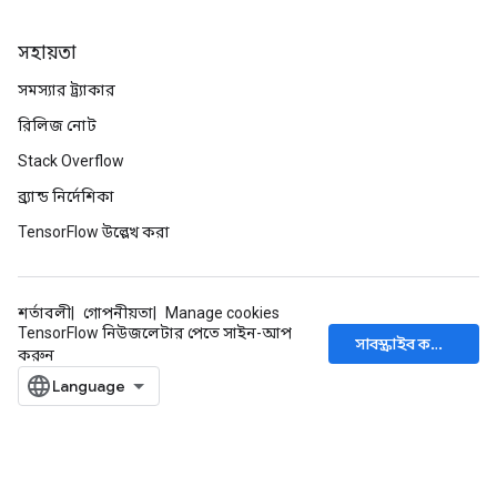
সহায়তা
সমস্যার ট্র্যাকার
রিলিজ নোট
Stack Overflow
ব্র্যান্ড নির্দেশিকা
TensorFlow উল্লেখ করা
শর্তাবলী
গোপনীয়তা
Manage cookies
TensorFlow নিউজলেটার পেতে সাইন-আপ
সাবস্ক্রাইব করুন
করুন