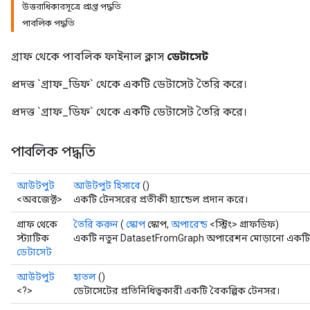
উত্তরাধিকারসূত্রে প্রাপ্ত পদ্ধতি
পাবলিক পদ্ধতি
গ্রাফ থেকে পাবলিক ফাইনাল ক্লাস
ডেটাসেট
প্রদত্ত `গ্রাফ_ডিফ` থেকে একটি ডেটাসেট তৈরি করে।
প্রদত্ত `গ্রাফ_ডিফ` থেকে একটি ডেটাসেট তৈরি করে।
পাবলিক পদ্ধতি
আউটপুট
আউটপুট হিসাবে
()
<অবজেক্ট>
একটি টেনসরের প্রতীকী হ্যান্ডেল প্রদান করে।
গ্রাফ থেকে
তৈরি করুন
(
স্কোপ
স্কোপ,
অপারেন্ড
<স্ট্রিং> গ্রাফডিফ)
স্ট্যাটিক
একটি নতুন DatasetFromGraph অপারেশন মোড়ানো একটি ক্
ডেটাসেট
আউটপুট
হাতল
()
<?>
ডেটাসেটের প্রতিনিধিত্বকারী একটি বৈকল্পিক টেনসর।