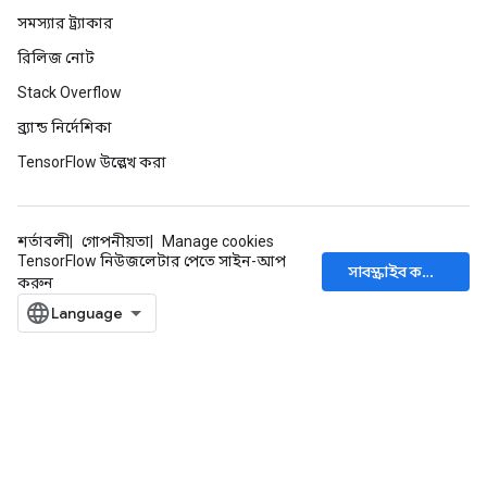
সমস্যার ট্র্যাকার
রিলিজ নোট
Stack Overflow
ব্র্যান্ড নির্দেশিকা
TensorFlow উল্লেখ করা
শর্তাবলী
গোপনীয়তা
Manage cookies
TensorFlow নিউজলেটার পেতে সাইন-আপ
সাবস্ক্রাইব করুন
করুন