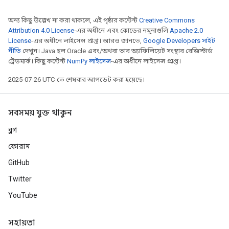
অন্য কিছু উল্লেখ না করা থাকলে, এই পৃষ্ঠার কন্টেন্ট
Creative Commons
Attribution 4.0 License
-এর অধীনে এবং কোডের নমুনাগুলি
Apache 2.0
License
-এর অধীনে লাইসেন্স প্রাপ্ত। আরও জানতে,
Google Developers সাইট
নীতি
দেখুন। Java হল Oracle এবং/অথবা তার অ্যাফিলিয়েট সংস্থার রেজিস্টার্ড
ট্রেডমার্ক। কিছু কন্টেন্ট
NumPy লাইসেন্স
-এর অধীনে লাইসেন্স প্রাপ্ত।
2025-07-26 UTC-তে শেষবার আপডেট করা হয়েছে।
সবসময় যুক্ত থাকুন
ব্লগ
ফোরাম
GitHub
Twitter
YouTube
সহায়তা