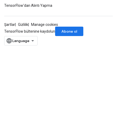
TensorFlow'dan Alıntı Yapma
Şartlar
Gizlilik
Manage cookies
Abone ol
TensorFlow bültenine kaydolun