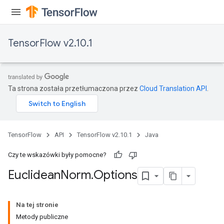
TensorFlow v2.10.1
Ta strona została przetłumaczona przez
Cloud Translation API
.
rBatch
Batch
TensorFlow
API
TensorFlow v2.10.1
Java
atch
Czy te wskazówki były pomocne?
Euclidean
Norm
.
Options
Na tej stronie
Metody publiczne