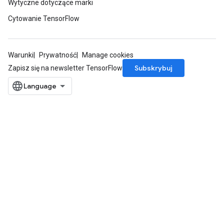
Wytyczne dotyczące marki
Cytowanie TensorFlow
Warunki
Prywatność
Manage cookies
Subskrybuj
Zapisz się na newsletter TensorFlow