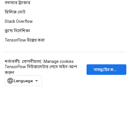
tDescentParameters
সমস্যার ট্র্যাকার
রিলিজ নোট
Stack Overflow
ব্র্যান্ড নির্দেশিকা
TensorFlow উল্লেখ করা
শর্তাবলী
গোপনীয়তা
Manage cookies
TensorFlow নিউজলেটার পেতে সাইন-আপ
সাবস্ক্রাইব করুন
করুন