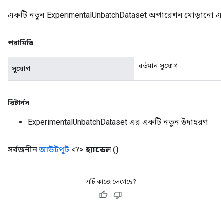
একটি নতুন ExperimentalUnbatchDataset অপারেশন মোড়ানো একট
পরামিতি
বর্তমান সুযোগ
সুযোগ
রিটার্নস
ExperimentalUnbatchDataset এর একটি নতুন উদাহরণ
সর্বজনীন
আউটপুট
<?>
হ্যান্ডেল
()
এটি কাজে লেগেছে?