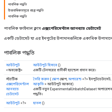
পাবলিক পদ্ধতি
উত্তরাধিকারসূত্রে প্রাপ্ত পদ্ধতি
পাবলিক পদ্ধতি
পাবলিক ফাইনাল ক্লাস
এক্সপেরিমেন্টাল আনব্যাচ ডেটাসেট
একটি ডেটাসেট যা এর ইনপুটের উপাদানগুলিকে একাধিক উপাদানে 
পাবলিক পদ্ধতি
আউটপুট
আউটপুট হিসাবে
()
<অবজেক্ট>
একটি টেনসরের প্রতীকী হ্যান্ডেল প্রদান করে।
স্ট্যাটিক
তৈরি করুন
(
স্কোপ
স্কোপ,
অপারেন্ড
<?> ইনপুটডেটাসেট,
এক্সপেরিমেন্টাল
আকৃতি
> আউটপুট আকার)
আনব্যাচ
একটি নতুন ExperimentalUnbatchDataset অপারেশন 
ডেটাসেট
পদ্ধতি।
আউটপুট
<?>
হাতল
()