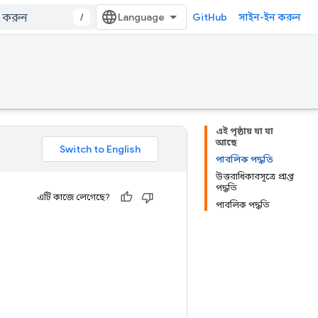
/
GitHub
সাইন-ইন করুন
এই পৃষ্ঠায় যা যা
আছে
পাবলিক পদ্ধতি
উত্তরাধিকারসূত্রে প্রাপ্ত
পদ্ধতি
এটি কাজে লেগেছে?
পাবলিক পদ্ধতি