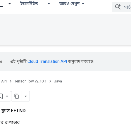
ইকোসিস্টেম
আরও দেখুন
এই পৃষ্ঠাটি
Cloud Translation API
অনুবাদ করেছে।
, API
TensorFlow v2.10.1
Java
ক্লাস
FFTND
ার রূপান্তর।