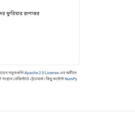
 ফুরিয়ার রূপান্তর
ডের নমুনাগুলি
Apache 2.0 License
-এর অধীনে
থার রেজিস্টার্ড ট্রেডমার্ক। কিছু কন্টেন্ট
NumPy