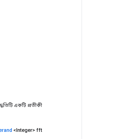
ধতিটি একটি প্রতীকী
erand
<Integer> fft