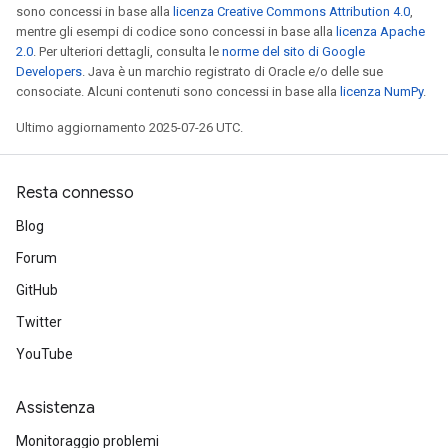
sono concessi in base alla
licenza Creative Commons Attribution 4.0
,
mentre gli esempi di codice sono concessi in base alla
licenza Apache
2.0
. Per ulteriori dettagli, consulta le
norme del sito di Google
Developers
. Java è un marchio registrato di Oracle e/o delle sue
consociate. Alcuni contenuti sono concessi in base alla
licenza NumPy
.
Ultimo aggiornamento 2025-07-26 UTC.
Resta connesso
Blog
Forum
GitHub
Twitter
YouTube
Assistenza
Monitoraggio problemi