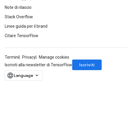
Note di rilascio
Stack Overflow
Linee guida per il brand
Citare TensorFlow
Termini
Privacy
Manage cookies
Iscriviti
Iscriviti alla newsletter di TensorFlow