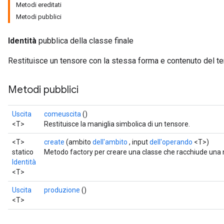
Metodi ereditati
Metodi pubblici
Identità
pubblica della classe finale
Restituisce un tensore con la stessa forma e contenuto del ten
Metodi pubblici
Uscita
comeuscita
()
<T>
Restituisce la maniglia simbolica di un tensore.
<T>
create
(ambito
dell'ambito
, input
dell'operando
<T>)
statico
Metodo factory per creare una classe che racchiude una n
Identità
<T>
Uscita
produzione
()
<T>