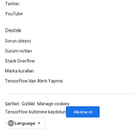
Twitter
YouTube
Destek
Sorun izleyici
Sürüm notları
Stack Overflow
Marka kuralları
TensorFlow'dan Alıntı Yapma
Şartlar
Gizlilik
Manage cookies
Abone ol
TensorFlow bültenine kaydolun