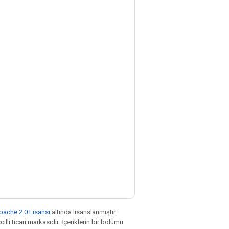
pache 2.0 Lisansı
altında lisanslanmıştır.
illi ticari markasıdır. İçeriklerin bir bölümü