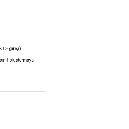
<T> girişi)
 sınıf oluşturmaya