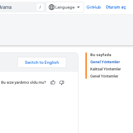
/
GitHub
Oturum aç
Bu sayfada
Genel Yöntemler
Kalıtsal Yöntemler
Genel Yöntemler
Bu size yardımcı oldu mu?