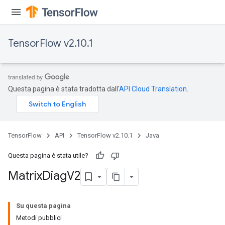
TensorFlow v2.10.1
Questa pagina è stata tradotta dall'
API Cloud Translation
.
TensorFlow
API
TensorFlow v2.10.1
Java
Questa pagina è stata utile?
Matrix
Diag
V2
Su questa pagina
Metodi pubblici