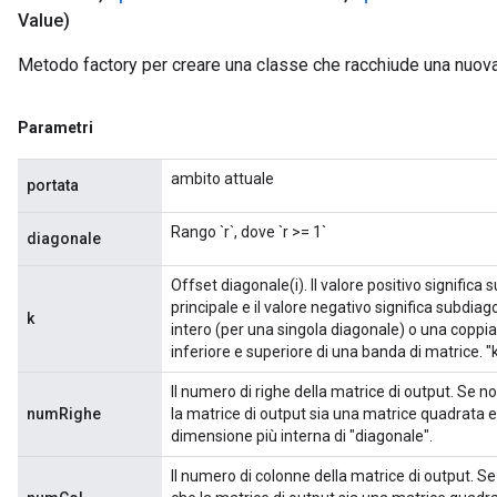
Value)
Metodo factory per creare una classe che racchiude una nuov
Parametri
ambito attuale
portata
Rango `r`, dove `r >= 1`
diagonale
Offset diagonale(i). Il valore positivo significa 
principale e il valore negativo significa subdia
k
intero (per una singola diagonale) o una coppia
inferiore e superiore di una banda di matrice. "
Il numero di righe della matrice di output. Se 
numRighe
la matrice di output sia una matrice quadrata e
dimensione più interna di "diagonale".
Il numero di colonne della matrice di output. S