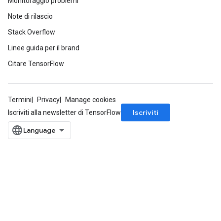
Monitoraggio problemi
Note di rilascio
Stack Overflow
Linee guida per il brand
Citare TensorFlow
Termini
Privacy
Manage cookies
Iscriviti
Iscriviti alla newsletter di TensorFlow