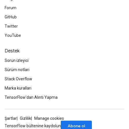
Forum
GitHub
Twitter
YouTube
Destek
Sorun izleyici
Sürüm notları
Stack Overflow
Marka kuralları
TensorFlow'dan Alıntı Yapma
Şartlar
Gizlilik
Manage cookies
Abone ol
TensorFlow bültenine kaydolun