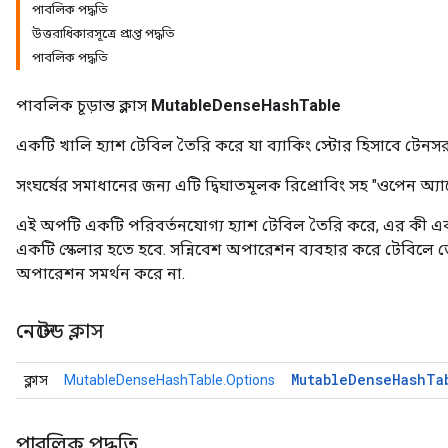
পাবলিক পদ্ধতি
উত্তরাধিকারসূত্রে প্রাপ্ত পদ্ধতি
পাবলিক পদ্ধতি
পাবলিক চূড়ান্ত ক্লাস
MutableDenseHashTable
একটি খালি হ্যাশ টেবিল তৈরি করে যা ব্যাকিং স্টোর হিসাবে টেনস
সংঘর্ষের সমাধানের জন্য এটি দ্বিঘাতমূলক রিপ্রোবিং সহ "ওপেন অ্যাড
এই অপটি একটি পরিবর্তনযোগ্য হ্যাশ টেবিল তৈরি করে, এর কী এবং ম
একটি স্কেলার হতে হবে. সন্নিবেশ অপারেশন ব্যবহার করে টেবিলে ড
অপারেশন সমর্থন করে না.
নেস্টেড ক্লাস
Mutable
Dense
Hash
Ta
ক্লাস
MutableDenseHashTable.Options
পাবলিক পদ্ধতি