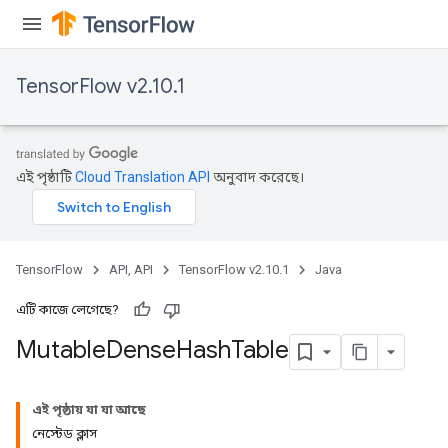
TensorFlow v2.10.1
এই পৃষ্ঠাটি
Cloud Translation API
অনুবাদ করেছে।
TensorFlow
API, API
TensorFlow v2.10.1
Java
এটি কাজে লেগেছে?
Mutable
Dense
Hash
Table
এই পৃষ্ঠায় যা যা আছে
নেস্টেড ক্লাস