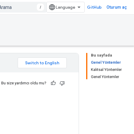
/
GitHub
Oturum aç
Bu sayfada
Genel Yöntemler
Kalıtsal Yöntemler
Genel Yöntemler
Bu size yardımcı oldu mu?