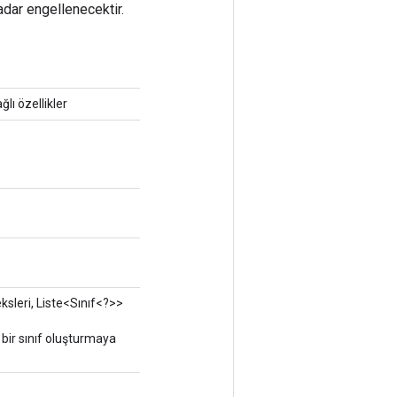
adar engellenecektir.
ğlı özellikler
sleri, Liste<Sınıf<?>>
bir sınıf oluşturmaya