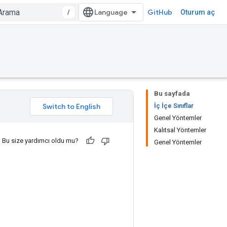
/
GitHub
Oturum aç
Bu sayfada
İç İçe Sınıflar
Genel Yöntemler
Kalıtsal Yöntemler
Bu size yardımcı oldu mu?
Genel Yöntemler