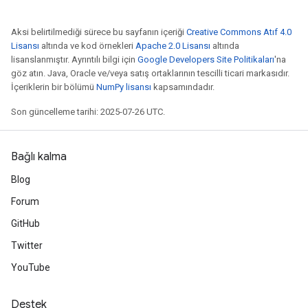
Aksi belirtilmediği sürece bu sayfanın içeriği
Creative Commons Atıf 4.0
Lisansı
altında ve kod örnekleri
Apache 2.0 Lisansı
altında
lisanslanmıştır. Ayrıntılı bilgi için
Google Developers Site Politikaları
'na
göz atın. Java, Oracle ve/veya satış ortaklarının tescilli ticari markasıdır.
İçeriklerin bir bölümü
NumPy lisansı
kapsamındadır.
Son güncelleme tarihi: 2025-07-26 UTC.
Bağlı kalma
Blog
Forum
GitHub
Twitter
YouTube
Destek