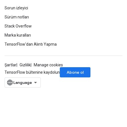
Sorun izleyici
Sürüm notları
Stack Overflow
Marka kuralları
TensorFlow'dan Alıntı Yapma
Şartlar
Gizlilik
Manage cookies
Abone ol
TensorFlow bültenine kaydolun