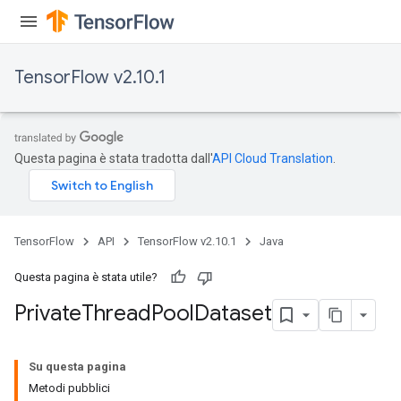
TensorFlow v2.10.1
Questa pagina è stata tradotta dall'
API Cloud Translation
.
TensorFlow
API
TensorFlow v2.10.1
Java
Questa pagina è stata utile?
Private
Thread
Pool
Dataset
Su questa pagina
Metodi pubblici