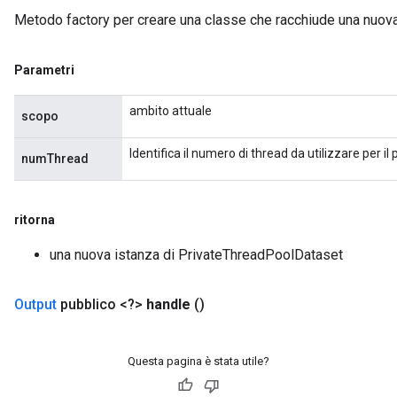
Metodo factory per creare una classe che racchiude una nuo
Parametri
ambito attuale
scopo
Identifica il numero di thread da utilizzare per il 
numThread
ritorna
una nuova istanza di PrivateThreadPoolDataset
Output
pubblico <?>
handle
()
Questa pagina è stata utile?