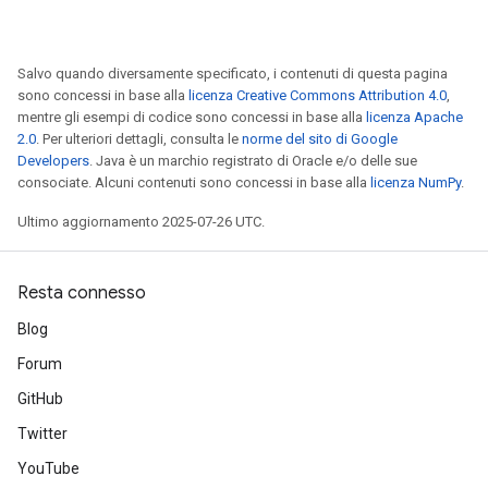
Salvo quando diversamente specificato, i contenuti di questa pagina
sono concessi in base alla
licenza Creative Commons Attribution 4.0
,
mentre gli esempi di codice sono concessi in base alla
licenza Apache
2.0
. Per ulteriori dettagli, consulta le
norme del sito di Google
Developers
. Java è un marchio registrato di Oracle e/o delle sue
consociate. Alcuni contenuti sono concessi in base alla
licenza NumPy
.
Ultimo aggiornamento 2025-07-26 UTC.
Resta connesso
Blog
Forum
GitHub
Twitter
YouTube