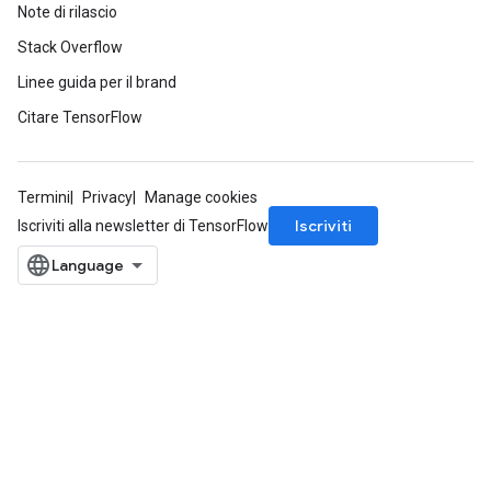
Note di rilascio
Stack Overflow
Linee guida per il brand
Citare TensorFlow
Termini
Privacy
Manage cookies
Iscriviti
Iscriviti alla newsletter di TensorFlow