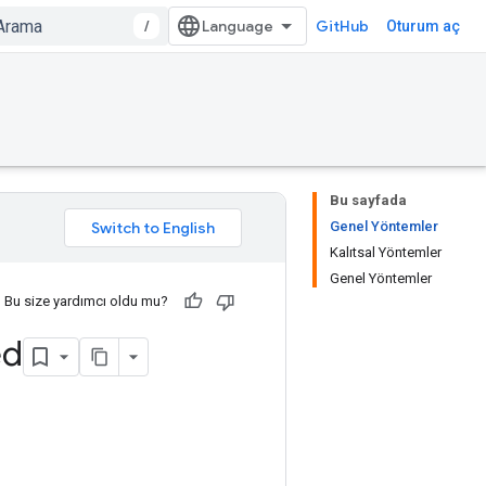
/
GitHub
Oturum aç
Bu sayfada
Genel Yöntemler
Kalıtsal Yöntemler
Genel Yöntemler
Bu size yardımcı oldu mu?
ed